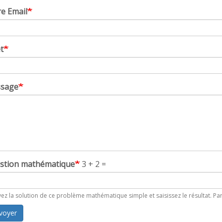
re Email
t
sage
stion mathématique
3 + 2 =
ez la solution de ce problème mathématique simple et saisissez le résultat. Par
voyer