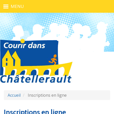
Aller
MENU
au
contenu
principal
Accueil
Inscriptions en ligne
Inscriptions en ligne