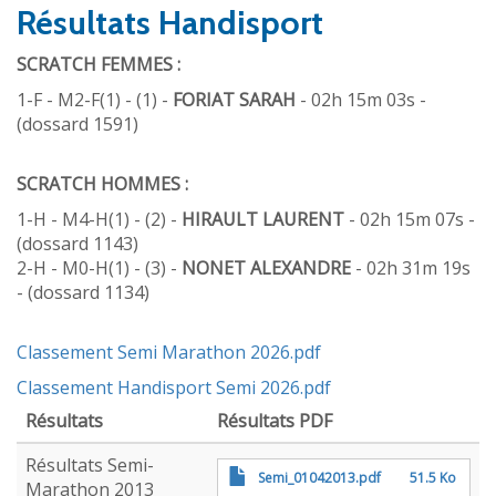
Résultats Handisport
SCRATCH FEMMES :
1-F - M2-F(1) - (1) -
FORIAT SARAH
- 02h 15m 03s -
(dossard 1591)
SCRATCH HOMMES :
1-H - M4-H(1) - (2) -
HIRAULT LAURENT
- 02h 15m 07s -
(dossard 1143)
2-H - M0-H(1) - (3) -
NONET ALEXANDRE
- 02h 31m 19s
- (dossard 1134)
Classement Semi Marathon 2026.pdf
Classement Handisport Semi 2026.pdf
Résultats
Résultats PDF
Résultats Semi-
Semi_01042013.pdf
51.5 Ko
Marathon 2013