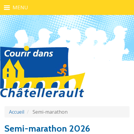
Aller
MENU
au
contenu
principal
Accueil
Semi-marathon
Semi-marathon 2026